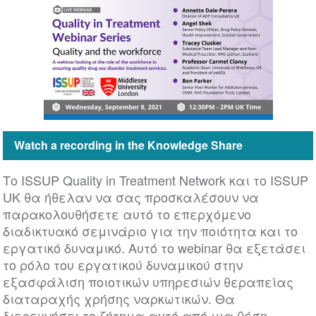
Watch a recording in the Knowledge Share
Το ISSUP Quality in Treatment Network και το ISSUP
UK θα ήθελαν να σας προσκαλέσουν να
παρακολουθήσετε αυτό το επερχόμενο
διαδικτυακό σεμινάριο για την ποιότητα και το
εργατικό δυναμικό. Αυτό το webinar θα εξετάσει
το ρόλο του εργατικού δυναμικού στην
εξασφάλιση ποιοτικών υπηρεσιών θεραπείας
διαταραχής χρήσης ναρκωτικών. Θα
διερευνήσει το ζήτημα αυτό από μια θέση