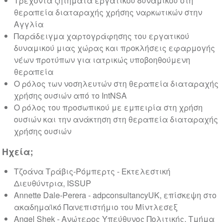
Τρέχοντα ζητήματα εργατικού δυναμικού στη
θεραπεία διαταραχής χρήσης ναρκωτικών στην
Αγγλία
Παράδειγμα χαρτογράφησης του εργατικού
δυναμικού μιας χώρας και προκλήσεις εφαρμογής
νέων προτύπων για ιατρικώς υποβοηθούμενη
θεραπεία
Ο ρόλος των νοσηλευτών στη θεραπεία διαταραχής
χρήσης ουσιών από το IntNSA
Ο ρόλος του προσωπικού με εμπειρία στη χρήση
ουσιών και την ανάκτηση στη θεραπεία διαταραχής
χρήσης ουσιών
Ηχεία;
Τζοάνα Τράβις-Ρόμπερτς - Εκτελεστική
Διευθύντρια, ISSUP
Annette Dale-Perera - adpconsultancyUK, επίσκεψη στο
ακαδημαϊκό Πανεπιστήμιο του Μίντλεσεξ
Angel Shek - Ανώτερος Υπεύθυνος Πολιτικής, Τμήμα