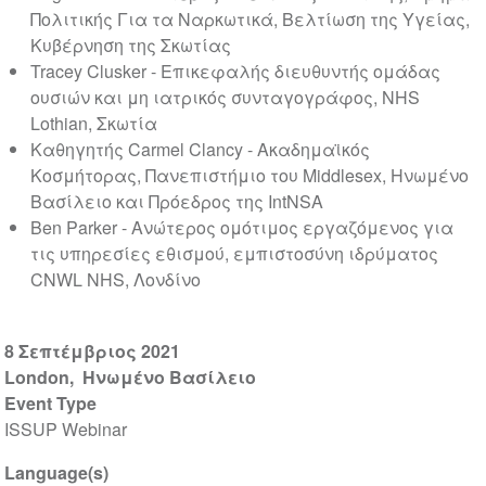
Πολιτικής Για τα Ναρκωτικά, Βελτίωση της Υγείας,
Κυβέρνηση της Σκωτίας
Tracey Clusker - Επικεφαλής διευθυντής ομάδας
ουσιών και μη ιατρικός συνταγογράφος, NHS
Lothian, Σκωτία
Καθηγητής Carmel Clancy - Ακαδημαϊκός
Κοσμήτορας, Πανεπιστήμιο του Middlesex, Ηνωμένο
Βασίλειο και Πρόεδρος της IntNSA
Ben Parker - Ανώτερος ομότιμος εργαζόμενος για
τις υπηρεσίες εθισμού, εμπιστοσύνη ιδρύματος
CNWL NHS, Λονδίνο
8 Σεπτέμβριος 2021
London
Ηνωμένο Βασίλειο
Event Type
ISSUP Webinar
Language(s)