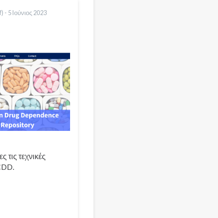
) -
5 Ιούνιος 2023
 τις τεχνικές
CDD.