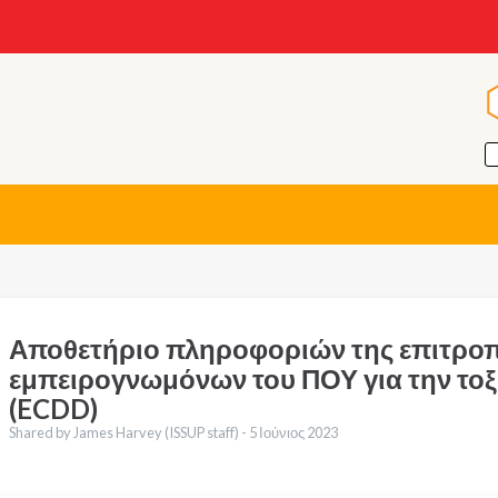
Αποθετήριο πληροφοριών της επιτρο
εμπειρογνωμόνων του ΠΟΥ για την τοξ
(ECDD)
Shared by James Harvey (ISSUP staff) -
5 Ιούνιος 2023