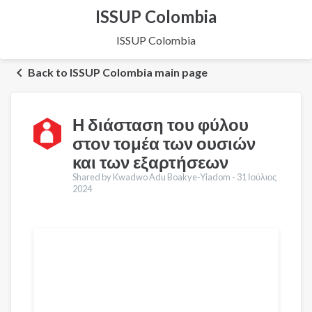
ISSUP Colombia
ISSUP Colombia
Back to ISSUP Colombia main page
Η διάσταση του φύλου
στον τομέα των ουσιών
και των εξαρτήσεων
Shared by Kwadwo Adu Boakye-Yiadom -
31 Ιούλιος
2024
Μεταφράσεις
English
Français
Português
Español
العربية