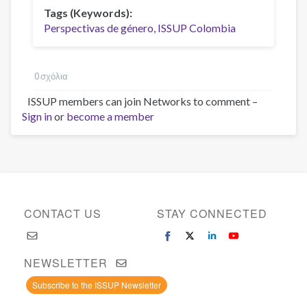
Tags (Keywords)
Perspectivas de género
ISSUP Colombia
0 σχόλια
ISSUP members can join Networks to comment –
Sign in
or
become a member
CONTACT US
STAY CONNECTED
NEWSLETTER
Subscribe to the ISSUP Newsletter