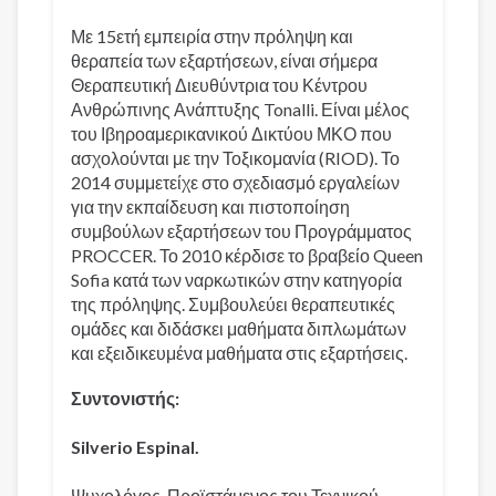
Με 15ετή εμπειρία στην πρόληψη και
θεραπεία των εξαρτήσεων, είναι σήμερα
Θεραπευτική Διευθύντρια του Κέντρου
Ανθρώπινης Ανάπτυξης Tonalli. Είναι μέλος
του Ιβηροαμερικανικού Δικτύου ΜΚΟ που
ασχολούνται με την Τοξικομανία (RIOD). Το
2014 συμμετείχε στο σχεδιασμό εργαλείων
για την εκπαίδευση και πιστοποίηση
συμβούλων εξαρτήσεων του Προγράμματος
PROCCER. Το 2010 κέρδισε το βραβείο Queen
Sofia κατά των ναρκωτικών στην κατηγορία
της πρόληψης. Συμβουλεύει θεραπευτικές
ομάδες και διδάσκει μαθήματα διπλωμάτων
και εξειδικευμένα μαθήματα στις εξαρτήσεις.
Συντονιστής:
Silverio Espinal.
Ψυχολόγος. Προϊστάμενος του Τεχνικού