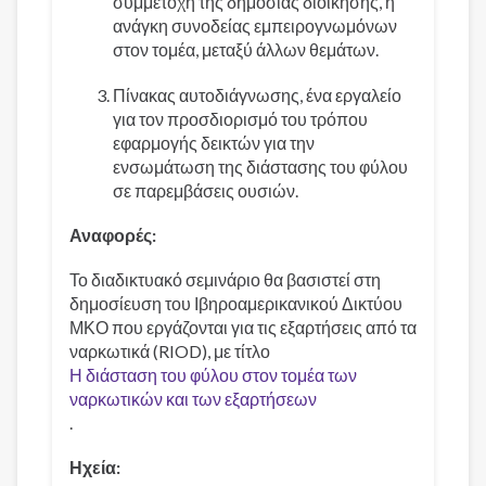
συμμετοχή της δημόσιας διοίκησης, η
ανάγκη συνοδείας εμπειρογνωμόνων
στον τομέα, μεταξύ άλλων θεμάτων.
Πίνακας αυτοδιάγνωσης, ένα εργαλείο
για τον προσδιορισμό του τρόπου
εφαρμογής δεικτών για την
ενσωμάτωση της διάστασης του φύλου
σε παρεμβάσεις ουσιών.
Αναφορές:
Το διαδικτυακό σεμινάριο θα βασιστεί στη
δημοσίευση του Ιβηροαμερικανικού Δικτύου
ΜΚΟ που εργάζονται για τις εξαρτήσεις από τα
ναρκωτικά (RIOD), με τίτλο
Η διάσταση του φύλου στον τομέα των
ναρκωτικών και των εξαρτήσεων
.
Ηχεία: