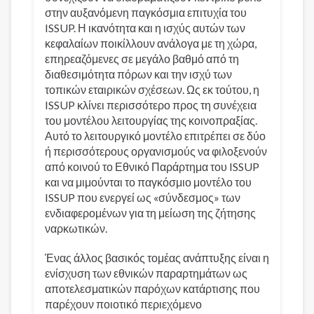
στην αυξανόμενη παγκόσμια επιτυχία του
ISSUP. Η ικανότητα και η ισχύς αυτών των
κεφαλαίων ποικίλλουν ανάλογα με τη χώρα,
επηρεαζόμενες σε μεγάλο βαθμό από τη
διαθεσιμότητα πόρων και την ισχύ των
τοπικών εταιρικών σχέσεων. Ως εκ τούτου, η
ISSUP κλίνει περισσότερο προς τη συνέχεια
του μοντέλου λειτουργίας της κοινοπραξίας.
Αυτό το λειτουργικό μοντέλο επιτρέπει σε δύο
ή περισσότερους οργανισμούς να φιλοξενούν
από κοινού το Εθνικό Παράρτημα του ISSUP
και να μιμούνται το παγκόσμιο μοντέλο του
ISSUP που ενεργεί ως «σύνδεσμος» των
ενδιαφερομένων για τη μείωση της ζήτησης
ναρκωτικών.
Ένας άλλος βασικός τομέας ανάπτυξης είναι η
ενίσχυση των εθνικών παραρτημάτων ως
αποτελεσματικών παρόχων κατάρτισης που
παρέχουν ποιοτικό περιεχόμενο