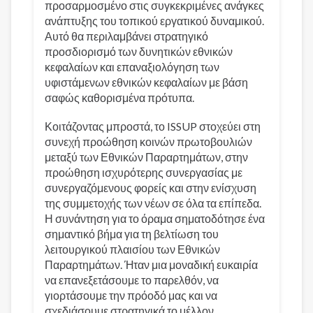
προσαρμοσμένο στις συγκεκριμένες ανάγκες
ανάπτυξης του τοπικού εργατικού δυναμικού.
Αυτό θα περιλαμβάνει στρατηγικό
προσδιορισμό των δυνητικών εθνικών
κεφαλαίων και επαναξιολόγηση των
υφιστάμενων εθνικών κεφαλαίων με βάση
σαφώς καθορισμένα πρότυπα.
Κοιτάζοντας μπροστά, το ISSUP στοχεύει στη
συνεχή προώθηση κοινών πρωτοβουλιών
μεταξύ των Εθνικών Παραρτημάτων, στην
προώθηση ισχυρότερης συνεργασίας με
συνεργαζόμενους φορείς και στην ενίσχυση
της συμμετοχής των νέων σε όλα τα επίπεδα.
Η συνάντηση για το όραμα σηματοδότησε ένα
σημαντικό βήμα για τη βελτίωση του
λειτουργικού πλαισίου των Εθνικών
Παραρτημάτων. Ήταν μια μοναδική ευκαιρία
να επανεξετάσουμε το παρελθόν, να
γιορτάσουμε την πρόοδό μας και να
σχεδιάσουμε στρατηγικά το μέλλον.