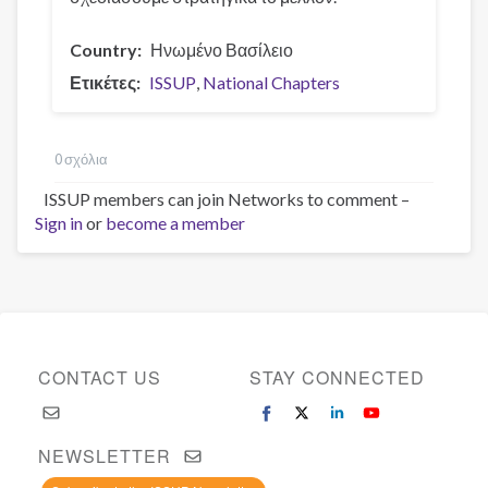
Country
Ηνωμένο Βασίλειο
Ετικέτες
ISSUP
National Chapters
0 σχόλια
ISSUP members can join Networks to comment –
Sign in
or
become a member
CONTACT US
STAY CONNECTED
NEWSLETTER