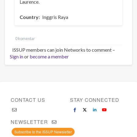
Laurence.
Country
Inggris Raya
0 komentar
ISSUP members can join Networks to comment –
Sign in
or
become a member
CONTACT US
STAY CONNECTED
NEWSLETTER
Subscribe to the ISSUP Newsletter