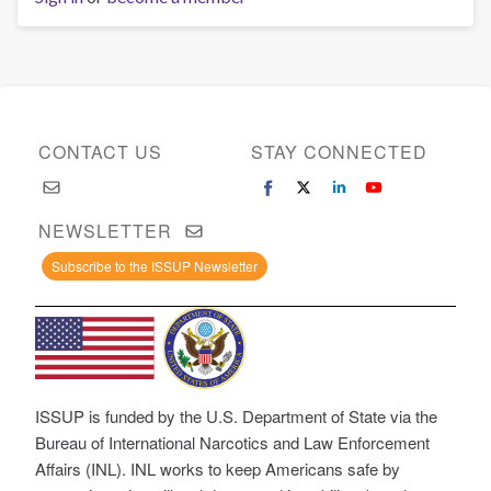
CONTACT US
STAY CONNECTED
NEWSLETTER
Subscribe to the ISSUP Newsletter
ISSUP is funded by the U.S. Department of State via the
Bureau of International Narcotics and Law Enforcement
Affairs (INL). INL works to keep Americans safe by