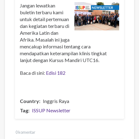
Jangan lewatkan
buletin terbaru kami
untuk detail pertemuan
dan kegiatan terbaru di
Amerika Latin dan
Afrika. Masalah ini juga
mencakup informasi tentang cara
mendapatkan keterampilan klinis tingkat
lanjut dengan Kursus Mandiri UTC16.
Baca di sini:
Edisi 182
Country
Inggris Raya
Tag
ISSUP Newsletter
0 komentar