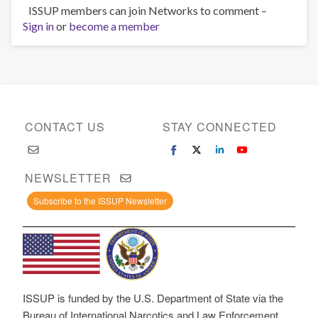
ISSUP members can join Networks to comment –
Sign in
or
become a member
CONTACT US
STAY CONNECTED
NEWSLETTER
Subscribe to the ISSUP Newsletter
ISSUP is funded by the U.S. Department of State via the
Bureau of International Narcotics and Law Enforcement