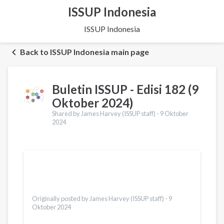
ISSUP Indonesia
ISSUP Indonesia
Back to ISSUP Indonesia main page
Buletin ISSUP - Edisi 182 (9
Oktober 2024)
Shared by James Harvey (ISSUP staff) -
9 Oktober
2024
Terjemahan
English
Українська
Dari
Türkçe
Originally posted by James Harvey (ISSUP staff) -
9
Oktober 2024