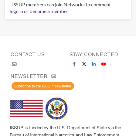
ISSUP members can join Networks to comment –
Sign in
or
become a member
CONTACT US
STAY CONNECTED
NEWSLETTER
Subscribe to the ISSUP Newsletter
ISSUP is funded by the U.S. Department of State via the
Bureau of International Narcotics and Law Enforcement