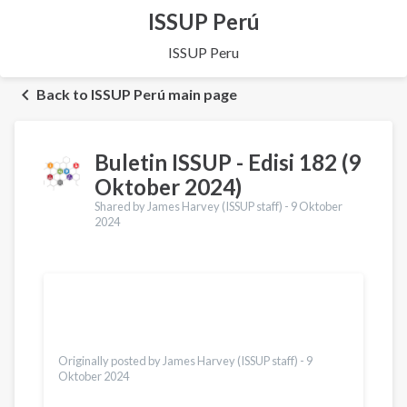
ISSUP Perú
ISSUP Peru
Back to ISSUP Perú main page
Buletin ISSUP - Edisi 182 (9
Oktober 2024)
Shared by James Harvey (ISSUP staff) -
9 Oktober
2024
Terjemahan
English
Українська
Dari
Türkçe
Originally posted by James Harvey (ISSUP staff) -
9
Oktober 2024