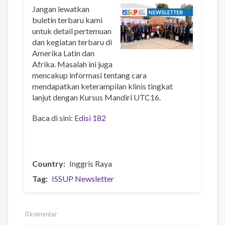
Jangan lewatkan
buletin terbaru kami
untuk detail pertemuan
dan kegiatan terbaru di
Amerika Latin dan
Afrika. Masalah ini juga
mencakup informasi tentang cara
mendapatkan keterampilan klinis tingkat
lanjut dengan Kursus Mandiri UTC16.
Baca di sini:
Edisi 182
Country
Inggris Raya
Tag
ISSUP Newsletter
0 komentar