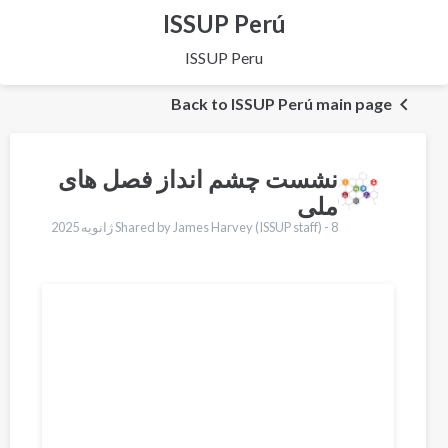
ISSUP Perú
ISSUP Peru
Back to ISSUP Perú main page
نشست چشم انداز فصل های
ملی
8 ژانویه 2025
Shared by James Harvey (ISSUP staff) -
Translations
English
Français
Português
Español
العربية
Қазақ
Pусский