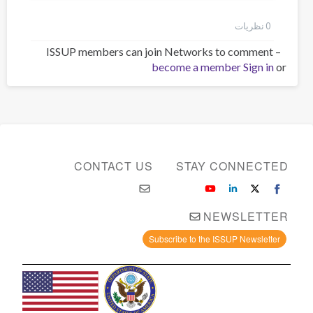
0 نظر‌یات
ISSUP members can join Networks to comment –
become a member
Sign in
or
CONTACT US
STAY CONNECTED
NEWSLETTER
Subscribe to the ISSUP Newsletter