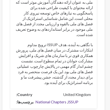
ملی به عنوان ارائه دهندگان آموزش موثر است که
ارائه محتوای با کیفیت طراحی شده برای
پاسخگویی به نیازهای خاص توسعه نیروی کار
محلی است. این شامل شناسایی استراتژیک از
فصل های ملی بالقوه و ارزیابی مجدد از فصل های
ملی موجود در برابر استانداردهای به وضوح تعریف
شده است.
با نگاهی به آینده، هدف ISSUP ترویج مداوم
ابتکارات مشترک در میان فصل های ملی، پرورش
همکاری قوی تر با سازمان های شریک و افزایش
مشارکت جوانان در تمام سطوح است. نشست
چشم انداز گام مهمی در پالایش چارچوب عملیاتی
فصل های ملی بود. این یک فرصت منحصر به فرد
برای دیدار مجدد از گذشته، جشن پیشرفت ما و
برنامه استراتژیک برای آینده بود.
Country
United Kingdom
ISSUP
National Chapters
برچسب‌ها