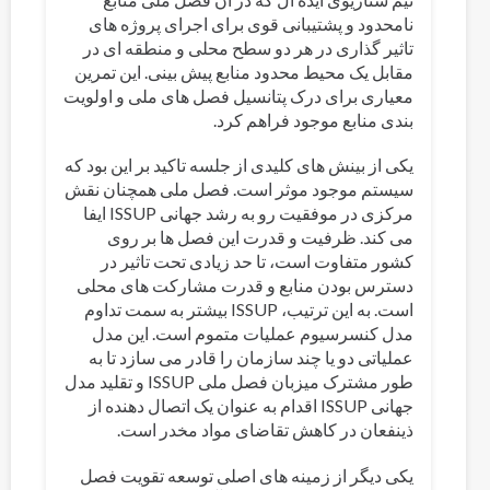
نامحدود و پشتیبانی قوی برای اجرای پروژه های
تاثیر گذاری در هر دو سطح محلی و منطقه ای در
مقابل یک محیط محدود منابع پیش بینی. این تمرین
معیاری برای درک پتانسیل فصل های ملی و اولویت
بندی منابع موجود فراهم کرد.
یکی از بینش های کلیدی از جلسه تاکید بر این بود که
سیستم موجود موثر است. فصل ملی همچنان نقش
مرکزی در موفقیت رو به رشد جهانی ISSUP ایفا
می کند. ظرفیت و قدرت این فصل ها بر روی
کشور متفاوت است، تا حد زیادی تحت تاثیر در
دسترس بودن منابع و قدرت مشارکت های محلی
است. به این ترتیب، ISSUP بیشتر به سمت تداوم
مدل کنسرسیوم عملیات متموم است. این مدل
عملیاتی دو یا چند سازمان را قادر می سازد تا به
طور مشترک میزبان فصل ملی ISSUP و تقلید مدل
جهانی ISSUP اقدام به عنوان یک اتصال دهنده از
ذینفعان در کاهش تقاضای مواد مخدر است.
یکی دیگر از زمینه های اصلی توسعه تقویت فصل