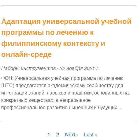
Адаптация универсальной учебной
программы по лечению к
филиппинскому контексту и
онлайн-среде
Наборы инструментов
-
22 ноября 2021 r.
ФОН: Универсальная учебная программа по лечению
(UTC) предлагается академическому сообществу для
интеграции знаний, навыков и практики, основанных на
конкретных веществах, в непрерывное
профессиональное развитие нынешних и будущих...
Нумерация
Текущая
1
Страница
2
Следующая
Next ›
Последняя
Last »