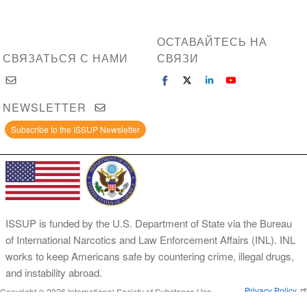
ОСТАВАЙТЕСЬ НА
СВЯЗАТЬСЯ С НАМИ
СВЯЗИ
NEWSLETTER
Subscribe to the ISSUP Newsletter
ISSUP is funded by the U.S. Department of State via the Bureau
of International Narcotics and Law Enforcement Affairs (INL). INL
works to keep Americans safe by countering crime, illegal drugs,
and instability abroad.
Privacy Policy
Copyright © 2026 International Society of Substance Use
Prevention and Treatment Professionals