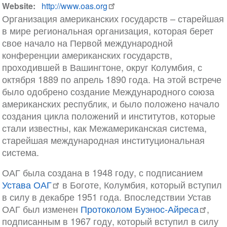
Website
http://www.oas.org
Организация американских государств – старейшая
в мире региональная организация, которая берет
свое начало на Первой международной
конференции американских государств,
проходившей в Вашингтоне, округ Колумбия, с
октября 1889 по апрель 1890 года. На этой встрече
было одобрено создание Международного союза
американских республик, и было положено начало
создания цикла положений и институтов, которые
стали известны, как Межамериканская система,
старейшая международная институциональная
система.
ОАГ была создана в 1948 году, с подписанием
Устава ОАГ
в Боготе, Колумбия, который вступил
в силу в декабре 1951 года. Впоследствии Устав
ОАГ был изменен
Протоколом Буэнос-Айреса
,
подписанным в 1967 году, который вступил в силу