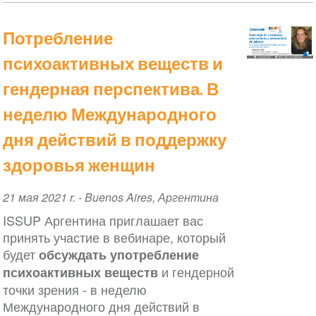
Потребление
психоактивных веществ и
гендерная перспектива. В
неделю Международного
дня действий в поддержку
здоровья женщин
Event
21 мая 2021 r.
-
Buenos Aires
,
Аргентина
Date
ISSUP Аргентина приглашает вас
принять участие в вебинаре, который
будет
обсуждать употребление
и гендерной
психоактивных веществ
точки зрения - в неделю
Международного дня действий в