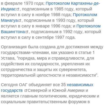
в феврале 1970 года;
Протоколом Картахены-де-
Индиас
, подписанным в 1985 году, который
вступил в силу в ноябре 1988 года;
Протоколом
Манагуа
, подписанным в 1993 году, который
вступил в силу в январе 1996 года; и
Протоколом
Вашингтона
, подписанным в 1992 году, который
вступил в силу в сентябре 1997 года.
Организация была создана для достижения между
государствами-членами, как указано в статье 1
Устава, "порядка, мира и справедливости, для
содействия их солидарности, укрепления их
сотрудничества и защиты их суверенитета,
территориальной целостности и независимости".
Сегодня ОАГ объединяет все 35
независимых
государств
Северной и Южной Америки и
является главным политическим, юридическим и
социальным правительственным форумом в