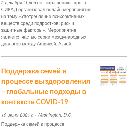
2 декабря Отдел по сокращению спроса
СИКАД организовал онлайн-мероприятие
на тему «Употребление психоактивных
веществ среди подростков: риск и
защитные факторы». Мероприятие
является частью серии международных
диалогов между Африкой, Азией...
Поддержка семей в
процессе выздоровления
– глобальные подходы в
контексте COVID-19
Event
16 июня 2021 r.
-
Washington, D.C.
,
Date
Поддержка семей в процессе