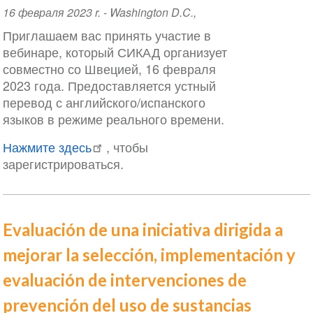
Event
16 февраля 2023 r.
-
Washington D.C.
,
Date
Приглашаем вас принять участие в
вебинаре, который СИКАД организует
совместно со Швецией, 16 февраля
2023 года. Предоставляется устный
перевод с английского/испанского
языков в режиме реального времени.
Нажмите здесь
, чтобы
зарегистрироваться.
Evaluación de una iniciativa dirigida a
mejorar la selección, implementación y
evaluación de intervenciones de
prevención del uso de sustancias