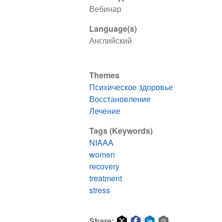
Вебинар
Language(s)
Английский
Themes
Психическое здоровье
Восстановление
Лечение
Tags (Keywords)
NIAAA
women
recovery
treatment
stress
Share: