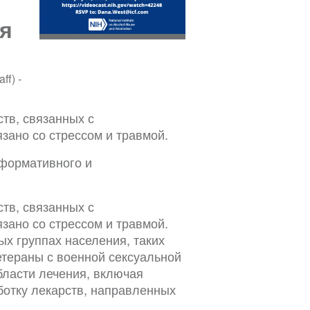
я
f) -
тв, связанных с
зано со стрессом и травмой.
формативного и
тв, связанных с
зано со стрессом и травмой.
ых группах населения, таких
тераны с военной сексуальной
бласти лечения, включая
ботку лекарств, направленных