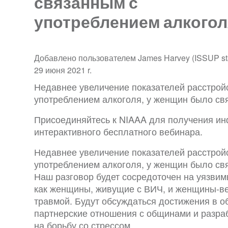
связанным с
употреблением алкогол
Добавлено пользователем James Harvey (ISSUP staf
29 июня 2021 r.
Недавнее увеличение показателей расстройс
употреблением алкоголя, у женщин было свя
Присоединяйтесь к NIAAA для получения ин
интерактивного бесплатного вебинара.
Недавнее увеличение показателей расстройс
употреблением алкоголя, у женщин было свя
Наш разговор будет сосредоточен на уязвим
как женщины, живущие с ВИЧ, и женщины-ве
травмой. Будут обсуждаться достижения в о
партнерские отношения с общинами и разра
на борьбу со стрессом.