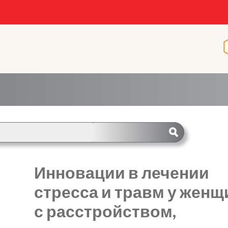
Инновации в лечении
стресса и травм у женщ
с расстройством,