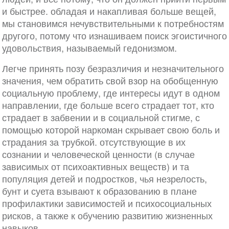
и быстрее. обладая и накапливая больше вещей,
мы становимся нечувствительными к потребностям
другого, потому что изнашиваем поиск эгоистичного
удовольствия, называемый гедонизмом.
Легче принять позу безразличия и незначительного
значения, чем обратить свой взор на обобщенную
социальную проблему, где интересы идут в одном
направлении, где больше всего страдает тот, кто
страдает в забвении и в социальной стигме, с
помощью которой наркоман скрывает свою боль и
страдания за трубкой. отсутствующие в их
сознании и человеческой ценности (в случае
зависимых от психоактивных веществ) и та
популяция детей и подростков, чья незрелость,
бунт и суета взывают к образованию в плане
профилактики зависимостей и психосоциальных
рисков, а также к обучению развитию жизненных
навыков.