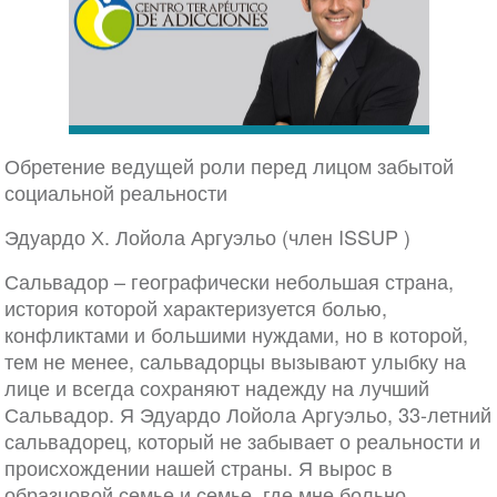
Обретение ведущей роли перед лицом забытой
социальной реальности
Эдуардо Х. Лойола Аргуэльо (член ISSUP )
Сальвадор – географически небольшая страна,
история которой характеризуется болью,
конфликтами и большими нуждами, но в которой,
тем не менее, сальвадорцы вызывают улыбку на
лице и всегда сохраняют надежду на лучший
Сальвадор. Я Эдуардо Лойола Аргуэльо, 33-летний
сальвадорец, который не забывает о реальности и
происхождении нашей страны. Я вырос в
образцовой семье и семье, где мне больно