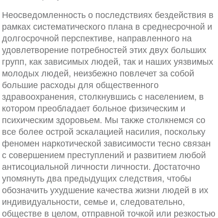
Неосведомленность о последствиях бездействия в
рамках систематического плана в среднесрочной и
долгосрочной перспективе, направленного на
удовлетворение потребностей этих двух больших
групп, как зависимых людей, так и наших уязвимых
молодых людей, неизбежно повлечет за собой
большие расходы для общественного
здравоохранения, столкнувшись с населением, в
котором преобладает больное физическим и
психическим здоровьем. Мы также столкнемся со
все более острой эскалацией насилия, поскольку
феномен наркотической зависимости тесно связан
с совершением преступлений и развитием любой
антисоциальной личности личности. Достаточно
упомянуть два предыдущих следствия, чтобы
обозначить ухудшение качества жизни людей в их
индивидуальности, семье и, следовательно,
обществе в целом, отправной точкой или резкостью