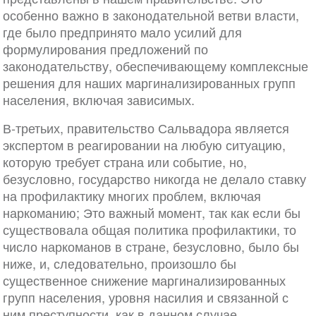
особенно важно в законодательной ветви власти,
где было предпринято мало усилий для
формулирования предложений по
законодательству, обеспечивающему комплексные
решения для наших маргинализированных групп
населения, включая зависимых.
В-третьих, правительство Сальвадора является
экспертом в реагировании на любую ситуацию,
которую требует страна или событие, но,
безусловно, государство никогда не делало ставку
на профилактику многих проблем, включая
наркоманию; Это важный момент, так как если бы
существовала общая политика профилактики, то
число наркоманов в стране, безусловно, было бы
ниже, и, следовательно, произошло бы
существенное снижение маргинализированных
групп населения, уровня насилия и связанной с
ним преступности, как в данном случае