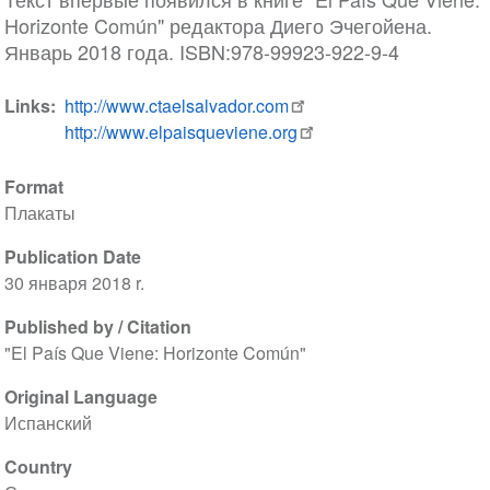
Horizonte Común" редактора Диего Эчегойена.
Январь 2018 года. ISBN:978-99923-922-9-4
Links
http://www.ctaelsalvador.com
http://www.elpaisqueviene.org
Format
Плакаты
Publication Date
30 января 2018 r.
Published by / Citation
"El País Que Viene: Horizonte Común"
Original Language
Испанский
Country