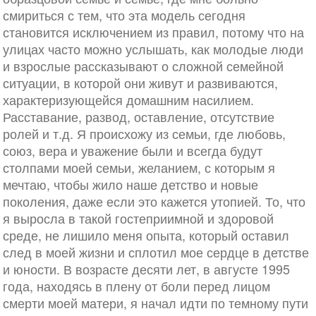
смириться с тем, что эта модель сегодня
становится исключением из правил, потому что на
улицах часто можно услышать, как молодые люди
и взрослые рассказывают о сложной семейной
ситуации, в которой они живут и развиваются,
характеризующейся домашним насилием.
Расставание, развод, оставление, отсутствие
ролей и т.д. Я происхожу из семьи, где любовь,
союз, вера и уважение были и всегда будут
столпами моей семьи, желанием, с которым я
мечтаю, чтобы жило наше детство и новые
поколения, даже если это кажется утопией. То, что
я выросла в такой гостеприимной и здоровой
среде, не лишило меня опыта, который оставил
след в моей жизни и сплотил мое сердце в детстве
и юности. В возрасте десяти лет, в августе 1995
года, находясь в плену от боли перед лицом
смерти моей матери, я начал идти по темному пути