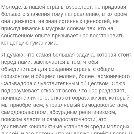
Молодежь нашей страны взрослеет, не придавая
большого значения тому направлению, в котором
она движется, не зная истинных ценностей, не
прислушиваясь к мудрым словам тех, кто на
собственном опыте призывает нас восстановить
концепцию гуманизма.
Я думаю, что самая большая задача, которая стоит
перед нами, заключается в том, чтобы
объединиться для создания страны с общим
горизонтом и общими целями, более гармоничного
Сальвадора с чувствительным обществом. Союз
подразумевает отказ от всего, что нас разделяет,
начиная с личного, отказ от образа жизни, который
мы приобретаем, управляемый самодовольством,
самодовольством, абсурдным релятивизмом,
поиском власти и самодостаточности, это
усиливает конфликтные установки среди молодых
людей, и все потому, что он должен прийти первым