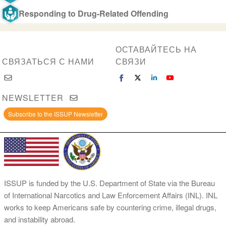
Responding to Drug-Related Offending
ОСТАВАЙТЕСЬ НА
СВЯЗАТЬСЯ С НАМИ
СВЯЗИ
NEWSLETTER
Subscribe to the ISSUP Newsletter
ISSUP is funded by the U.S. Department of State via the Bureau
of International Narcotics and Law Enforcement Affairs (INL). INL
works to keep Americans safe by countering crime, illegal drugs,
and instability abroad.