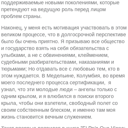
поддерживаемые новыми поколениями, которые
претендуют на ведущую роль перед лицом
проблем страны.
Наконец, у меня есть мотивация участвовать в этом
великом процессе, что в долгосрочной перспективе
было бы очень приятно. Я призываю все общество
и государство взять на себя обязательства с
улыбками, а не с обвинениями, клеймением,
судебными разбирательствами, наказаниями и
тюрьмами; Но отдавать все с любовью тем, кто в
этом нуждается. В Медельине, Колумбия, во время
моего последнего процесса сертификации, я
узнал, что эти молодые люди – ангелы только с
одним крылом, и я влюбился в поиски второго
крыла, чтобы они взлетели, свободный полет со
своим собственным блеском, и именно там моя
жизнь становится вечным служением.
Текст впервые появился в книге "El País Que Viene: