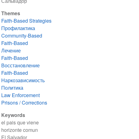
Сальвадор
Themes
Faith-Based Strategies
Профилактика
Community-Based
Faith-Based
Лечение
Faith-Based
Восстановление
Faith-Based
Наркозависимость
Политика
Law Enforcement
Prisons / Corrections
Keywords
el pais que viene
horizonte comun
El Salvador