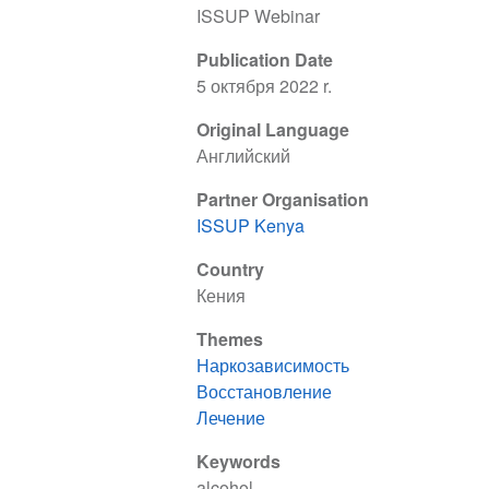
ISSUP Webinar
Publication Date
5 октября 2022 r.
Original Language
Английский
Partner Organisation
ISSUP Kenya
Country
Кения
Themes
Наркозависимость
Восстановление
Лечение
Keywords
alcohol