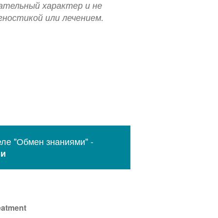
ательный характер и не
гностикой или лечением.
ле "Обмен знаниями" -
ии
eatment