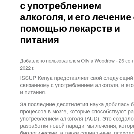
с употреблением
алкоголя, и его лечение 
помощью лекарств и
питания
Добавлено пользователем Olivia Woodrow -
26 сен
2022 r.
ISSUP Kenya представляет свой следующий 
связанному с употреблением алкоголя, и ег
и питания.
За последние десятилетия наука добилась 
процессов в мозге, которые способствуют ра
употреблением алкоголя (AUD). Это создал
разработки новой парадигмы лечения, котор
биологические, а также социальные, психол