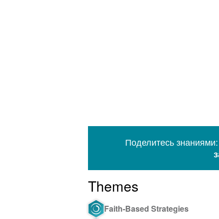
Поделитесь знаниями:
з
Themes
Faith-Based Strategies