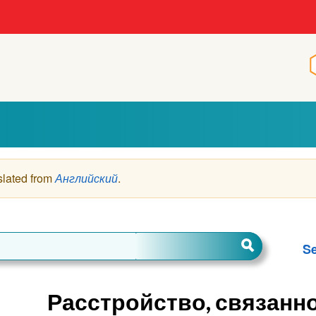
slated from
Английский
.
Se
Расстройство, связанн