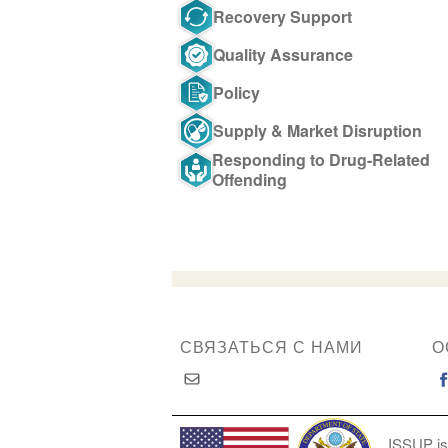
Recovery Support
Quality Assurance
Policy
Supply & Market Disruption
Responding to Drug-Related
Offending
СВЯЗАТЬСЯ С НАМИ
О
ISSUP is