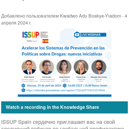
Добавлено пользователем Kwadwo Adu Boakye-Yiadom -
4
апреля 2024 r.
Watch a recording in the Knowledge Share
ISSUP Spain сердечно приглашает вас на свой
следующий вебинар по глобальной профилактике