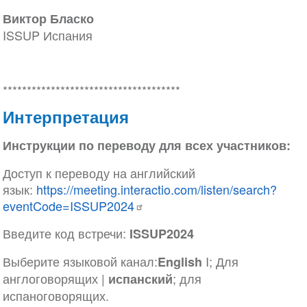
Виктор Бласко
ISSUP Испания
*************************************
Интерпретация
Инструкции по переводу для всех участников:
Доступ к переводу на английский
язык:
https://meeting.interactio.com/listen/search?
eventCode=ISSUP2024
Введите код встречи:
ISSUP2024
Выберите языковой канал:
I; Для
English
англоговорящих |
; для
испанский
испаноговорящих.