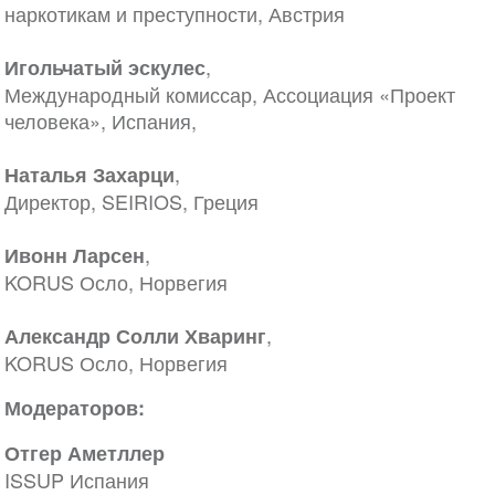
наркотикам и преступности, Австрия
,
Игольчатый эскулес
Международный комиссар, Ассоциация «Проект
человека», Испания,
,
Наталья Захарци
Директор, SEIRIOS, Греция
,
Ивонн Ларсен
KORUS Осло, Норвегия
,
Александр Солли Хваринг
KORUS Осло, Норвегия
Модераторов:
Отгер Аметллер
ISSUP Испания