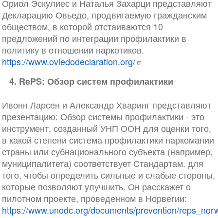
Ориол Эскулиес и Наталья Захарци представляют
Декларацию Овьедо, продвигаемую гражданским
обществом, в которой отстаиваются 10
предложений по интеграции профилактики в
политику в отношении наркотиков.
https://www.oviedodeclaration.org/
4. RePS: Обзор систем профилактики
Ивонн Ларсен и Александр Хваринг представляют
презентацию: Обзор системы профилактики - это
инструмент, созданный УНП ООН для оценки того,
в какой степени система профилактики наркомании
страны или субнационального субъекта (например,
муниципалитета) соответствует Стандартам. для
того, чтобы определить сильные и слабые стороны,
которые позволяют улучшить. Он расскажет о
пилотном проекте, проведенном в Норвегии:
https://www.unodc.org/documents/prevention/reps_norw