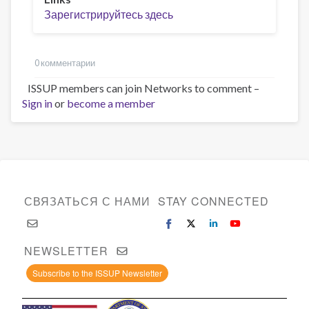
Зарегистрируйтесь здесь
0 комментарии
ISSUP members can join Networks to comment –
Sign in
or
become a member
СВЯЗАТЬСЯ С НАМИ
STAY CONNECTED
NEWSLETTER
Subscribe to the ISSUP Newsletter