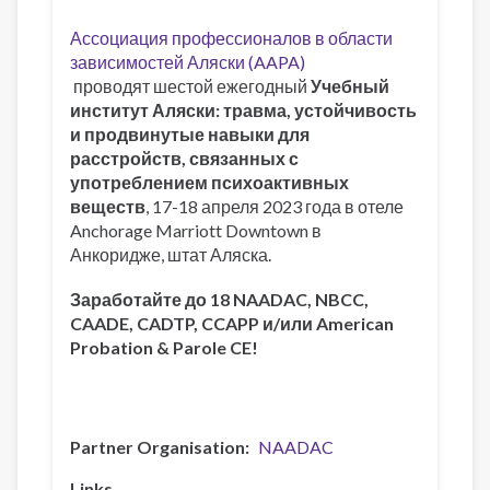
Ассоциация профессионалов в области
зависимостей Аляски (AAPA)
проводят шестой ежегодный
Учебный
институт Аляски: травма, устойчивость
и продвинутые навыки для
расстройств, связанных с
употреблением психоактивных
веществ
, 17-18 апреля 2023 года в отеле
Anchorage Marriott Downtown в
Анкоридже, штат Аляска.
Заработайте до 18 NAADAC, NBCC,
CAADE, CADTP, CCAPP и/или American
Probation & Parole CE!
Partner Organisation
NAADAC
Links