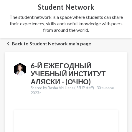
Student Network
The student network is a space where students can share
their experiences, skills and useful knowledge with peers
from around the world.
Back to Student Network main page
6-Й ЕЖЕГОДНЫЙ
УЧЕБНЫЙ ИНСТИТУТ
АЛЯСКИ - (ОЧНО)
Shared by Rasha Abi Hana (ISSUP staff) -
30 января
2023 r.
Переводы
English
Français
Español