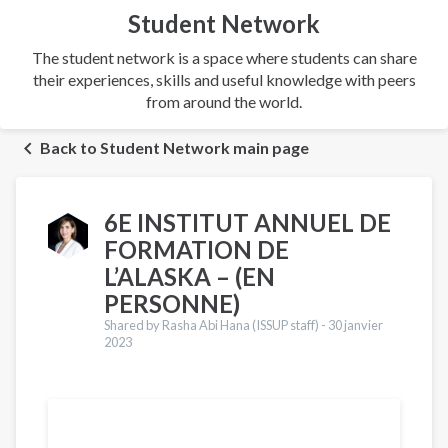
Student Network
The student network is a space where students can share
their experiences, skills and useful knowledge with peers
from around the world.
Back to Student Network main page
6E INSTITUT ANNUEL DE
FORMATION DE
L’ALASKA – (EN
PERSONNE)
Shared by Rasha Abi Hana (ISSUP staff) -
30 janvier
2023
Traductions
English
Español