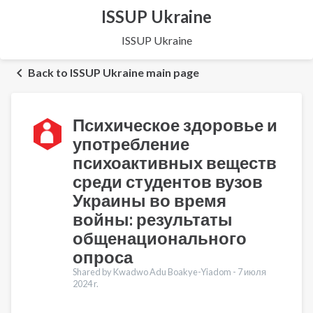
ISSUP Ukraine
ISSUP Ukraine
Back to ISSUP Ukraine main page
Психическое здоровье и
употребление
психоактивных веществ
среди студентов вузов
Украины во время
войны: результаты
общенационального
опроса
Shared by Kwadwo Adu Boakye-Yiadom -
7 июля
2024 r.