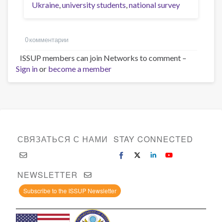
Ukraine
university students
national survey
0 комментарии
ISSUP members can join Networks to comment –
Sign in
or
become a member
СВЯЗАТЬСЯ С НАМИ
STAY CONNECTED
NEWSLETTER
Subscribe to the ISSUP Newsletter