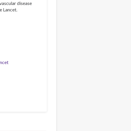
 vascular disease
e Lancet.
ncet