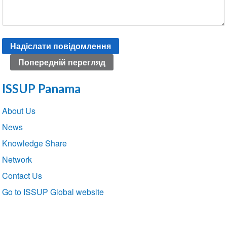
ISSUP Panama
Section
About Us
navigation
News
Knowledge Share
Network
Contact Us
Go to ISSUP Global website