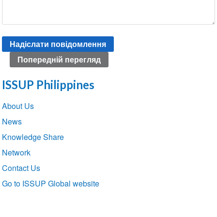
ISSUP Philippines
Section
About Us
navigation
News
Knowledge Share
Network
Contact Us
Go to ISSUP Global website