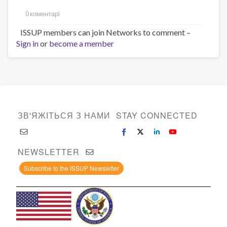
0 коментарі
ISSUP members can join Networks to comment –
Sign in
or
become a member
ЗВ'ЯЖІТЬСЯ З НАМИ
STAY CONNECTED
NEWSLETTER
Subscribe to the ISSUP Newsletter