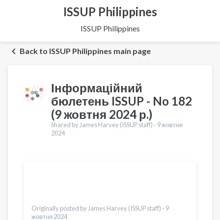
ISSUP Philippines
ISSUP Philippines
Back to ISSUP Philippines main page
Інформаційний
бюлетень ISSUP - No 182
(9 жовтня 2024 р.)
Shared by James Harvey (ISSUP staff) -
9 жовтня
2024
Переклади
English
Dari
Bahasa Indonesia
Türkçe
Originally posted by James Harvey (ISSUP staff) -
9
жовтня 2024