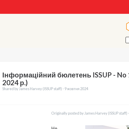
Інформаційний бюлетень ISSUP - No 
2024 р.)
Shared by James Harvey (ISSUP staff) -
9 жовтня 2024
клади
English
Originally posted by James Harvey (ISSUP staff) 
Dari
Bahasa Indonesia
Türkçe
Не