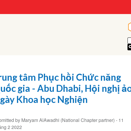
rung tâm Phục hồi Chức năng
uốc gia - Abu Dhabi, Hội nghị ả
gày Khoa học Nghiện
mitted by Maryam AlAwadhi (National Chapter partner) -
11
áng 2 2022