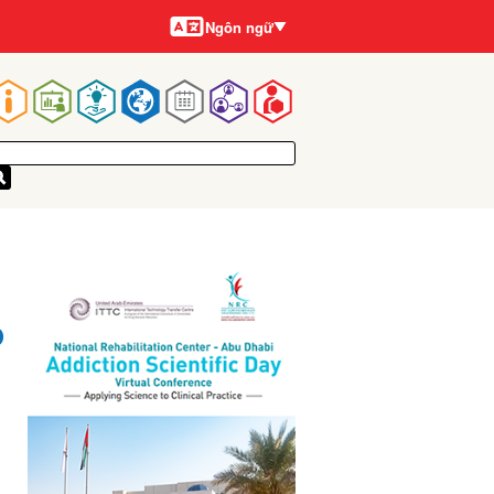
Ngôn
Ngôn ngữ
ngữ
Main
navigation
o