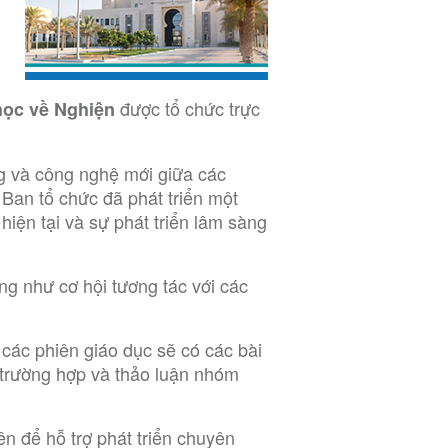
được tổ chức trực
ọc về Nghiện
g và công nghệ mới giữa các
 Ban tổ chức đã phát triển một
iện tại và sự phát triển lâm sàng
ng như cơ hội tương tác với các
các phiên giáo dục sẽ có các bài
ày trường hợp và thảo luận nhóm
 để hỗ trợ phát triển chuyên