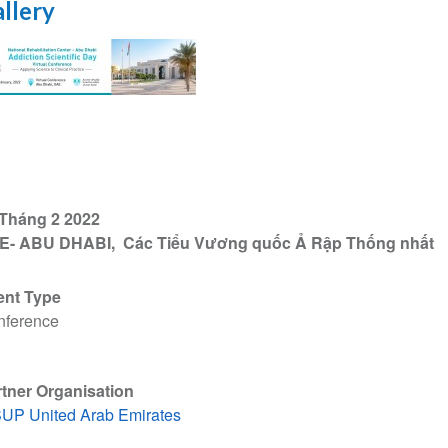
llery
C
 Tháng 2 2022
E- ABU DHABI
Các Tiểu Vương quốc Ả Rập Thống nhất
ent Type
nference
tner Organisation
UP United Arab Emirates