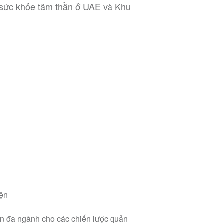
 sức khỏe tâm thần ở UAE và Khu
iện
ận đa ngành cho các chiến lược quản