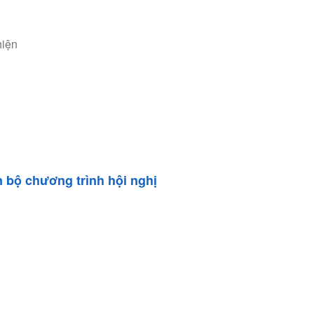
hiện
àn bộ chương trình hội nghị