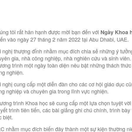
úng tôi rất hân hạnh được mời bạn đến với
Ngày Khoa h
yến vào ngày 27 tháng 2 năm 2022 tại Abu Dhabi, UAE.
i nghị thượng đỉnh nhằm mục đích chia sẻ những ý tưởn
uyên gia, nhà công nghiệp, nhà nghiên cứu và sinh viên.
ương trình một ngày toàn diện nêu bật những thách thức h
ong nghiện.
i nghị cung cấp một diễn đàn cho các cơ hội giáo dục cũ
ng nghiệp và chuyên gia trong lĩnh vực nghiện.
ương trình Khoa học sẽ cung cấp một lựa chọn tuyệt vời 
yết trình tiên tiến, các bài giảng ghi chú chính, trình b
 biệt.
C nhằm mục đích biến đây thành một sự kiện thường niên