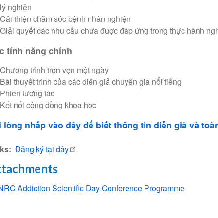
lý nghiện
Cải thiện chăm sóc bệnh nhân nghiện
Giải quyết các nhu cầu chưa được đáp ứng trong thực hành ng
c tính năng chính
Chương trình trọn vẹn một ngày
Bài thuyết trình của các diễn giả chuyên gia nổi tiếng
Phiên tương tác
Kết nối cộng đồng khoa học
i lòng nhấp vào đây để biết thông tin diễn giả và to
nks
Đăng ký tại đây
ttachments
NRC Addiction Scientific Day Conference Programme