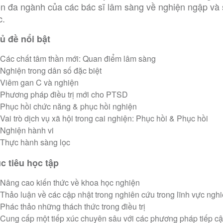
n đa ngành của các bác sĩ lâm sàng về nghiện ngập và
c.
ủ đề nổi bật
Các chất tâm thần mới: Quan điểm lâm sàng
Nghiện trong dân số đặc biệt
Viêm gan C và nghiện
Phương pháp điều trị mới cho PTSD
Phục hồi chức năng & phục hồi nghiện
Vai trò dịch vụ xã hội trong cai nghiện: Phục hồi & Phục hồi
Nghiện hành vi
Thực hành sàng lọc
c tiêu học tập
Nâng cao kiến thức về khoa học nghiện
Thảo luận về các cập nhật trong nghiên cứu trong lĩnh vực ngh
Phác thảo những thách thức trong điều trị
Cung cấp một tiếp xúc chuyên sâu với các phương pháp tiếp c