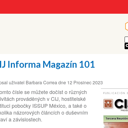
IJ Informa Magazín 101
sal uživatel
Barbara Correa
dne
12 Prosinec 2023
tomto čísle se můžete dočíst o různých
ivitách prováděných v CIJ, hostitelské
stituci pobočky ISSUP México, a také o
kolika názorových článcích o duševním
aví a závislostech.