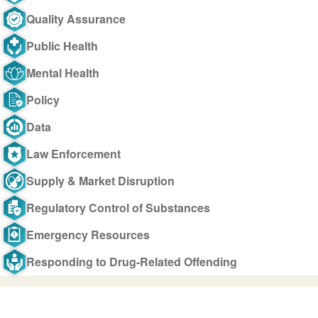
Quality Assurance
Public Health
Mental Health
Policy
Data
Law Enforcement
Supply & Market Disruption
Regulatory Control of Substances
Emergency Resources
Responding to Drug-Related Offending