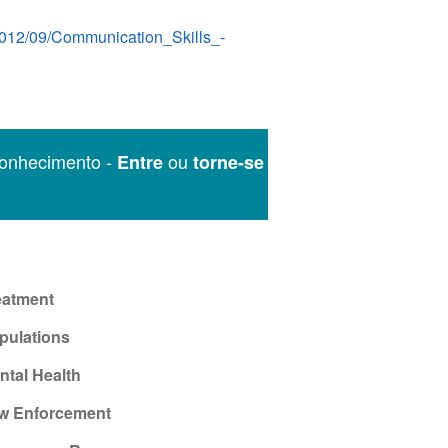
/2012/09/Communication_Skills_-
onhecimento -
ou
Entre
torne-se
eatment
pulations
ntal Health
w Enforcement