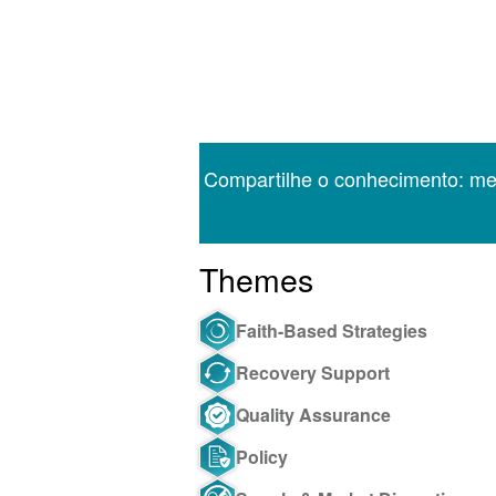
Compartilhe o conhecimento: m
Themes
Faith-Based Strategies
Recovery Support
Quality Assurance
Policy