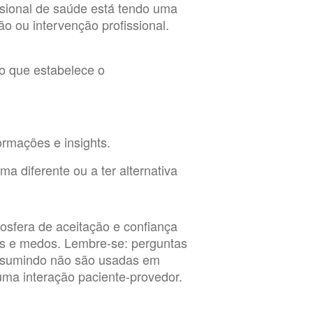
sional de saúde está tendo uma
o ou intervenção profissional.
o que estabelece o
ormações e insights.
ma diferente ou a ter alternativa
sfera de aceitação e confiança
as e medos. Lembre-se: perguntas
resumindo não são usadas em
a interação paciente-provedor.