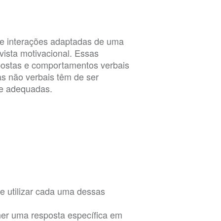
e interações adaptadas de uma
ista motivacional. Essas
postas e comportamentos verbais
as não verbais têm de ser
 e adequadas.
e utilizar cada uma dessas
olher uma resposta específica em