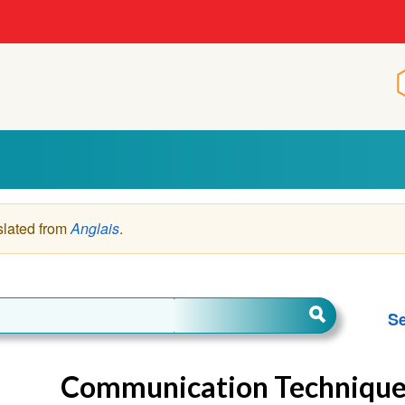
slated from
Anglais
.
Se
Communication Technique