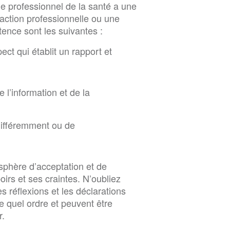
le professionnel de la santé a une
raction professionnelle ou une
étence sont les suivantes :
ect qui établit un rapport et
e l’information et de la
 différemment ou de
osphère d’acceptation et de
oirs et ses craintes. N’oubliez
es réflexions et les déclarations
e quel ordre et peuvent être
r.