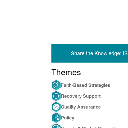
Share the Knowledge: I
Themes
Faith-Based Strategies
Recovery Support
Quality Assurance
Policy