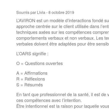
Soumis par Livia -
8 octobre 2019
L’AVIRON est un modèle d’interactions fondé s
approche centrée sur le client utilisée dans l’en
techniques axées sur les compétences compren
comportements verbaux et non verbaux. Les te
verbales doivent être adaptées pour être sensibl
L’OARS signifie :
O = Questions ouvertes
A = Affirmations
R = Réflexions
S = Résumés
En tant que professionnel de la santé, il est de 
ces compétences avec l’intention.
Être intentionnel est la raison pour laquelle vo