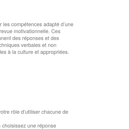
ur les compétences adapté d’une
trevue motivationnelle. Ces
nent des réponses et des
chniques verbales et non
es à la culture et appropriées.
votre rôle d’utiliser chacune de
us choisissez une réponse