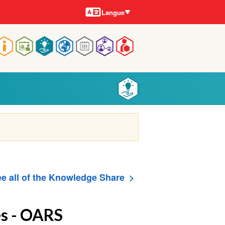
Langues
Langue
Main
navigation
e all of the Knowledge Share
s - OARS