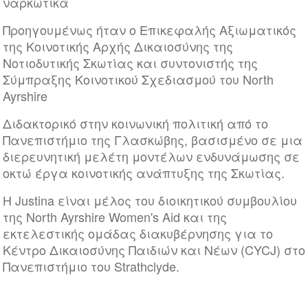
ναρκωτικά
Προηγουμένως ήταν ο Επικεφαλής Αξιωματικός
της Κοινοτικής Αρχής Δικαιοσύνης της
Νοτιοδυτικής Σκωτίας και συντονιστής της
Σύμπραξης Κοινοτικού Σχεδιασμού του North
Ayrshire
Διδακτορικό στην κοινωνική πολιτική από το
Πανεπιστήμιο της Γλασκώβης, βασισμένο σε μια
διερευνητική μελέτη μοντέλων ενδυνάμωσης σε
οκτώ έργα κοινοτικής ανάπτυξης της Σκωτίας.
Η Justina είναι μέλος του διοικητικού συμβουλίου
της North Ayrshire Women's Aid και της
εκτελεστικής ομάδας διακυβέρνησης για το
Κέντρο Δικαιοσύνης Παιδιών και Νέων (CYCJ) στο
Πανεπιστήμιο του Strathclyde.