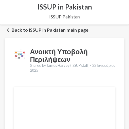
ISSUP in Pakistan
ISSUP Pakistan
Back to ISSUP in Pakistan main page
Ανοικτή Υποβολή
Περιλήψεων
Shared by James Harvey (ISSUP staff) -
22 Ιανουάριος
2025
Μεταφράσεις
English
Français
Português
العربية
Українська
Қазақ
Pусский