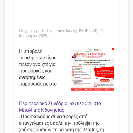
Pashto
Dari
Bahasa Indonesia
Urdu
Originally posted by James Harvey (ISSUP staff) -
22
Ιανουάριος 2025
Η υποβολή
περιλήψεων είναι
πλέον ανοιχτή για
προφορικές και
αναρτημένες
παρουσιάσεις στο
Περιφερειακό Συνέδριο ISSUP 2025 στο
Μπαλί της Ινδονησίας
. Προσκαλούμε συνεισφορές από
επαγγελματίες σε όλη την πρόληψη της
χρήσης ουσιών, τη μείωση της βλάβης, τη