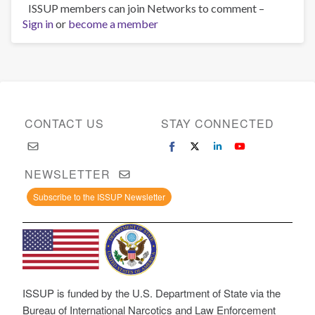
ISSUP members can join Networks to comment –
Sign in
or
become a member
CONTACT US
STAY CONNECTED
NEWSLETTER
Subscribe to the ISSUP Newsletter
ISSUP is funded by the U.S. Department of State via the
Bureau of International Narcotics and Law Enforcement