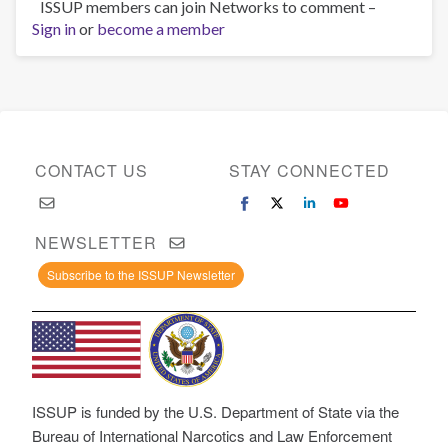
ISSUP members can join Networks to comment –
Sign in
or
become a member
CONTACT US
STAY CONNECTED
NEWSLETTER
Subscribe to the ISSUP Newsletter
ISSUP is funded by the U.S. Department of State via the
Bureau of International Narcotics and Law Enforcement