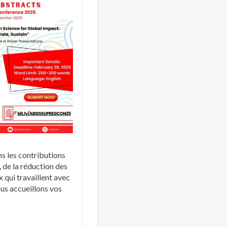
ns les contributions
 de la réduction des
 qui travaillent avec
ous accueillons vos