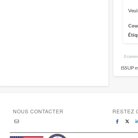
Veui
Cou
Étiq
0 comme
ISSUP m
NOUS CONTACTER
RESTEZ 