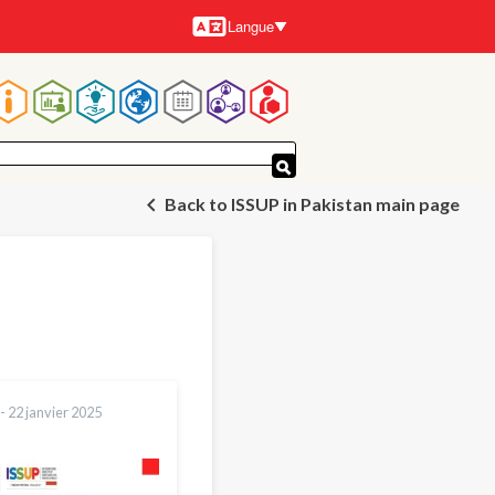
Langue
Langues
Navigation
principale
Back to ISSUP in Pakistan main page
 -
22 janvier 2025