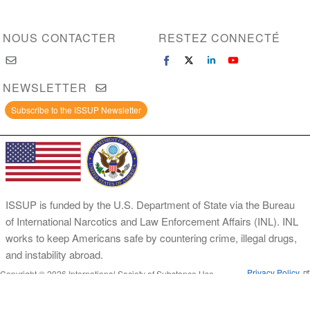
NOUS CONTACTER
RESTEZ CONNECTÉ
NEWSLETTER
Subscribe to the ISSUP Newsletter
ISSUP is funded by the U.S. Department of State via the Bureau
of International Narcotics and Law Enforcement Affairs (INL). INL
works to keep Americans safe by countering crime, illegal drugs,
and instability abroad.
Privacy Policy
Copyright © 2026 International Society of Substance Use
Prevention and Treatment Professionals