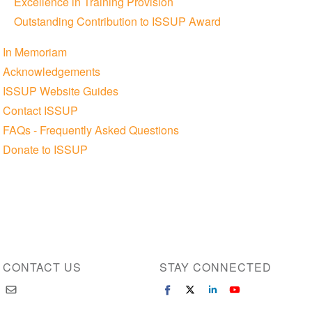
Excellence in Training Provision
Outstanding Contribution to ISSUP Award
In Memoriam
Acknowledgements
ISSUP Website Guides
Contact ISSUP
FAQs - Frequently Asked Questions
Donate to ISSUP
CONTACT US
STAY CONNECTED