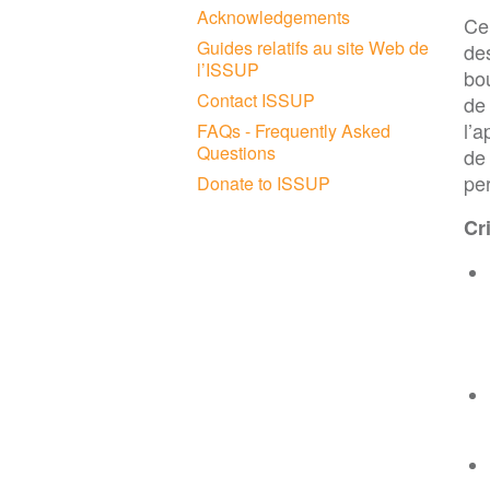
Acknowledgements
Ce 
Guides relatifs au site Web de
de
l’ISSUP
bo
Contact ISSUP
de
l’
FAQs - Frequently Asked
Questions
de
pe
Donate to ISSUP
Cr