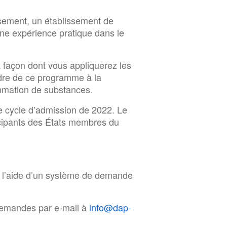
ssement, un établissement de
ne expérience pratique dans le
a façon dont vous appliquerez les
dre de ce programme à la
ommation de substances.
 le cycle d’admission de 2022. Le
cipants des États membres du
à l’aide d’un système de demande
demandes par e-mail à
info@dap-