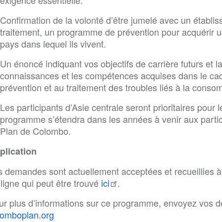
exigence essentielle.
Confirmation de la volonté d’être jumelé avec un établi
traitement, un programme de prévention pour acquérir u
pays dans lequel ils vivent.
Un énoncé indiquant vos objectifs de carrière futurs et l
connaissances et les compétences acquises dans le ca
prévention et au traitement des troubles liés à la cons
Les participants d’Asie centrale seront prioritaires pour
programme s’étendra dans les années à venir aux parti
Plan de Colombo.
plication
s demandes sont actuellement acceptées et recueillies 
ligne qui peut être trouvé
ici
.
ur plus d’informations sur ce programme, envoyez vos 
lomboplan.org