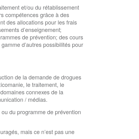
aitement et/ou du rétablissement
urs compétences grâce à des
 des allocations pour les frais
ssements d’enseignement;
ogrammes de prévention; des cours
e gamme d’autres possibilités pour
uction de la demande de drogues
xicomanie, le traitement, le
es domaines connexes de la
munication / médias.
/ ou du programme de prévention
uragés, mais ce n’est pas une