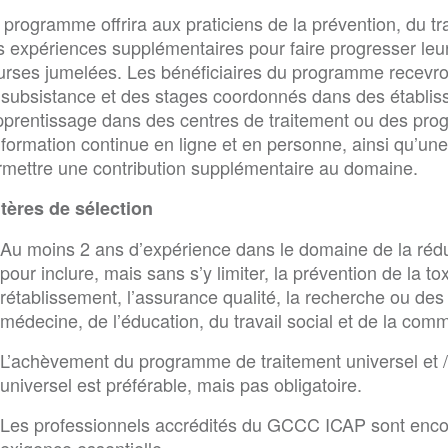
programme offrira aux praticiens de la prévention, du tr
s expériences supplémentaires pour faire progresser le
urses jumelées. Les bénéficiaires du programme recevront
 subsistance et des stages coordonnés dans des établi
apprentissage dans des centres de traitement ou des pr
 formation continue en ligne et en personne, ainsi qu’un
rmettre une contribution supplémentaire au domaine.
itères de sélection
Au moins 2 ans d’expérience dans le domaine de la réd
pour inclure, mais sans s’y limiter, la prévention de la to
rétablissement, l’assurance qualité, la recherche ou d
médecine, de l’éducation, du travail social et de la com
L’achèvement du programme de traitement universel et 
universel est préférable, mais pas obligatoire.
Les professionnels accrédités du GCCC ICAP sont enco