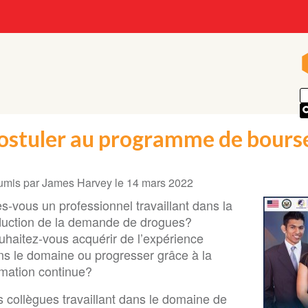
ostuler au programme de bours
umis par
James Harvey
le
14 mars 2022
s-vous un professionnel travaillant dans la
duction de la demande de drogues?
uhaitez-vous acquérir de l’expérience
ns le domaine ou progresser grâce à la
rmation continue?
s collègues travaillant dans le domaine de