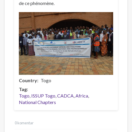
de ce phénomène.
Country
Togo
Tag
Togo
ISSUP Togo
CADCA
Africa
National Chapters
0 komentar