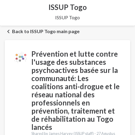
ISSUP Togo
ISSUP Togo
Back to ISSUP Togo main page
Prévention et lutte contre
l'usage des substances
psychoactives basée sur la
communauté: Les
coalitions anti-drogue et le
réseau national des
professionnels en
prévention, traitement et
de réhabilitation au Togo
lancés
Shared by James Harvey (ISSUP staff) -
27 Agustus