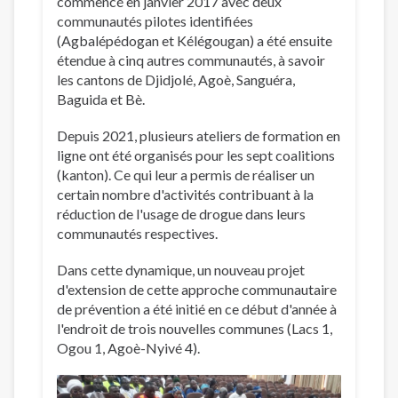
commencé en janvier 2017 avec deux
communautés pilotes identifiées
(Agbalépédogan et Kélégougan) a été ensuite
étendue à cinq autres communautés, à savoir
les cantons de Djidjolé, Agoè, Sanguéra,
Baguida et Bè.
Depuis 2021, plusieurs ateliers de formation en
ligne ont été organisés pour les sept coalitions
(kanton). Ce qui leur a permis de réaliser un
certain nombre d'activités contribuant à la
réduction de l'usage de drogue dans leurs
communautés respectives.
Dans cette dynamique, un nouveau projet
d'extension de cette approche communautaire
de prévention a été initié en ce début d'année à
l'endroit de trois nouvelles communes (Lacs 1,
Ogou 1, Agoè-Nyivé 4).