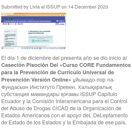
Submitted by
Livia at ISSUP
on
14 December 2020
El día 1 de diciembre del presenta año se dio inicio al
Caseción Pisoción Del «Curso CORE Fundamentos
para la Prevención de Currículo Universal de
ұйымадо-пор ла-
Prevención Versión Online»
Фундасьон Институто Превен, Халықаралық
субстанция мамандары қоғамы ISSUP Capítulo
Ecuador y la Comisión Interamericana para el Control
del Abuso de Drogas CICAD de la Organicación de
Estados Americanos con el apoyo deL DeLeptamento
de Estado de los Estados y la Embajada de ese país.