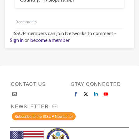
0 comments
ISSUP members can join Networks to comment –
Sign in
or
become a member
CONTACT US
STAY CONNECTED
NEWSLETTER
Subscribe to the ISSUP Newsletter