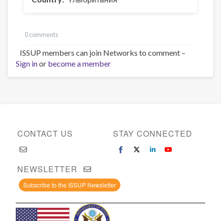
0 comments
ISSUP members can join Networks to comment –
Sign in
or
become a member
CONTACT US
STAY CONNECTED
NEWSLETTER
Subscribe to the ISSUP Newsletter