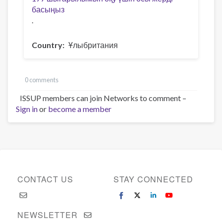
басыңыз
.
Country
Ұлыбритания
0 comments
ISSUP members can join Networks to comment –
Sign in
or
become a member
CONTACT US
STAY CONNECTED
NEWSLETTER