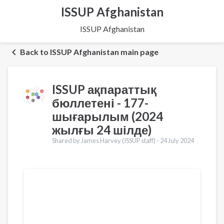
ISSUP Afghanistan
ISSUP Afghanistan
Back to ISSUP Afghanistan main page
ISSUP ақпараттық
бюллетені - 177-
шығарылым (2024
жылғы 24 шілде)
Shared by James Harvey (ISSUP staff) -
24 July 2024
Translations
English
Français
Português
Español
العربية