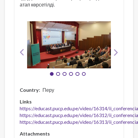
атап көрсетілді.
Country
Перу
Links
https://educast.pucp.edu.pe/video/16314/ii_conferenci
https://educast.pucp.edu.pe/video/16312/ii_conferenci
https://educast.pucp.edu.pe/video/16313/ii_conferenci
Attachments