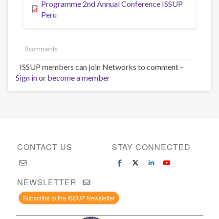
Programme 2nd Annual Conference ISSUP
Peru
0 comments
ISSUP members can join Networks to comment –
Sign in
or
become a member
CONTACT US
STAY CONNECTED
NEWSLETTER
Subscribe to the ISSUP Newsletter