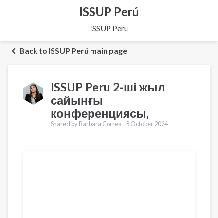
ISSUP Perú
ISSUP Peru
Back to ISSUP Perú main page
ISSUP Peru 2-ші жыл
сайынғы
конференциясы,
Shared by Barbara Correa -
8 October 2024
Translations
English
Français
Español
العربية
Українська
Pусский