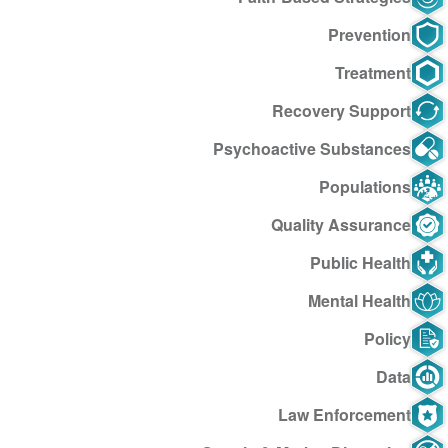
Prevention
Treatment
Recovery Support
Psychoactive Substances
Populations
Quality Assurance
Public Health
Mental Health
Policy
Data
Law Enforcement