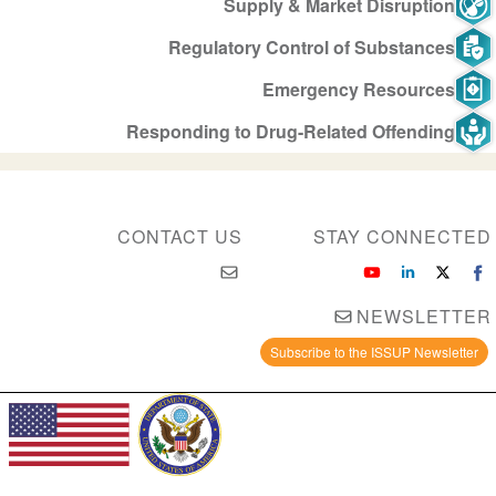
Supply & Market Disruption
Regulatory Control of Substances
Emergency Resources
Responding to Drug-Related Offending
CONTACT US
STAY CONNECTED
NEWSLETTER
Subscribe to the ISSUP Newsletter