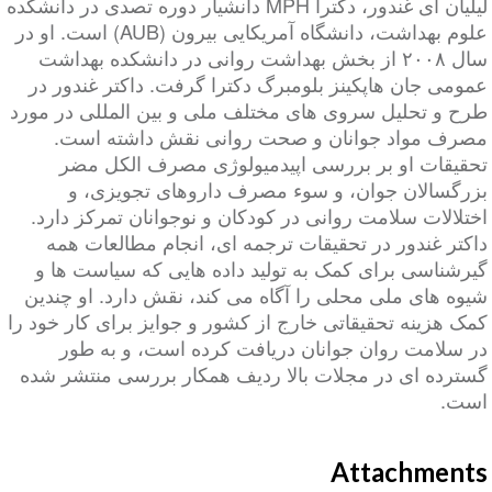
لیلیان ای غندور، دکترا MPH دانشیار دوره تصدی در دانشکده
علوم بهداشت، دانشگاه آمریکایی بیرون (AUB) است. او در
سال ۲۰۰۸ از بخش بهداشت روانی در دانشکده بهداشت
عمومی جان هاپکینز بلومبرگ دکترا گرفت. داکتر غندور در
طرح و تحلیل سروی های مختلف ملی و بین المللی در مورد
مصرف مواد جوانان و صحت روانی نقش داشته است.
تحقیقات او بر بررسی اپیدمیولوژی مصرف الکل مضر
بزرگسالان جوان، و سوء مصرف داروهای تجویزی، و
اختلالات سلامت روانی در کودکان و نوجوانان تمرکز دارد.
داکتر غندور در تحقیقات ترجمه ای، انجام مطالعات همه
گیرشناسی برای کمک به تولید داده هایی که سیاست ها و
شیوه های ملی محلی را آگاه می کند، نقش دارد. او چندین
کمک هزینه تحقیقاتی خارج از کشور و جوایز برای کار خود را
در سلامت روان جوانان دریافت کرده است، و به طور
گسترده ای در مجلات بالا ردیف همکار بررسی منتشر شده
است.
Attachments