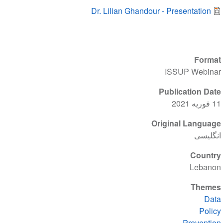
Dr. Lilian Ghandour - Presentation
Format
ISSUP Webinar
Publication Date
11 فوریه 2021
Original Language
انگلیسی
Country
Lebanon
Themes
Data
Policy
Prevention