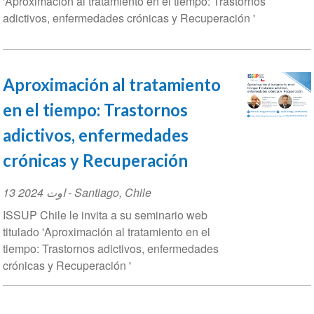
'Aproximación al tratamiento en el tiempo: Trastornos
adictivos, enfermedades crónicas y Recuperación '
Aproximación al tratamiento
en el tiempo: Trastornos
adictivos, enfermedades
crónicas y Recuperación
Event
13 اوت 2024
-
Santiago
,
Chile
Date
ISSUP Chile le invita a su seminario web
titulado 'Aproximación al tratamiento en el
tiempo: Trastornos adictivos, enfermedades
crónicas y Recuperación '