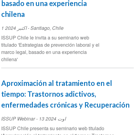
basado en una experiencia
chilena
Event
1 اکتبر 2024
-
Santiago
,
Chile
Date
ISSUP Chile le invita a su seminario web
titulado 'Estrategias de prevención laboral y el
marco legal, basado en una experiencia
chilena'
Aproximación al tratamiento en el
tiempo: Trastornos adictivos,
enfermedades crónicas y Recuperaci
ISSUP Webinar
-
13 اوت 2024
ISSUP Chile presenta su seminario web titulado