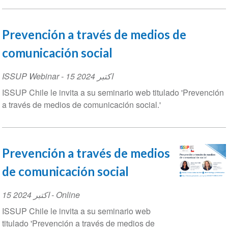
Prevención a través de medios de
comunicación social
ISSUP Webinar
-
15 اکتبر 2024
ISSUP Chile le invita a su seminario web titulado 'Preven
a través de medios de comunicación social.'
Prevención a través de medios
de comunicación social
Event
15 اکتبر 2024
- Online
Date
ISSUP Chile le invita a su seminario web
titulado 'Prevención a través de medios de