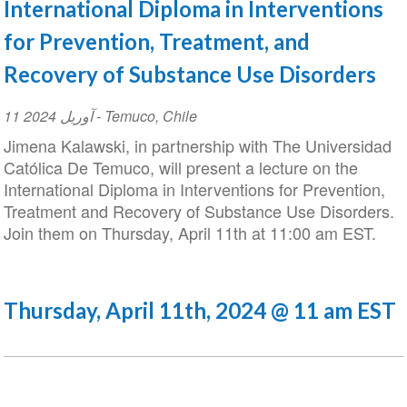
International Diploma in Intervention
for Prevention, Treatment, and
Recovery of Substance Use Disorder
Event
11 آوریل 2024
-
Temuco
,
Chile
Date
Jimena Kalawski, in partnership with The Universi
Católica De Temuco, will present a lecture on the
International Diploma in Interventions for Preventio
Treatment and Recovery of Substance Use Disorde
Join them on Thursday, April 11th at 11:00 am EST
Thursday, April 11th, 2024 @ 11 am 