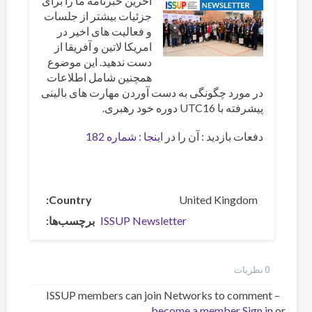
آخرین خبرنامه ما را برای
جزئیات بیشتر از جلسات
و فعالیت های اخیر در
امریکا لاتین و آفریقا از
دست ندهید. این موضوع
همچنین شامل اطلاعات
در مورد چگونگی به دست آوردن مهارت های بالینی
پیشرفته با UTC16 دوره خود رهبری.
دفعات بازدید : آن را در
اینجا : شماره 182
Country
United Kingdom
برچسب‌ها
ISSUP Newsletter
0 نظر‌یات
ISSUP members can join Networks to comment –
become a member
Sign in
or