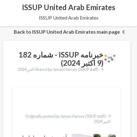
ISSUP United Arab Emirates
ISSUP United Arab Emirates
Back to ISSUP United Arab Emirates main page
خبرنامه ISSUP - شماره 182
(9 اکتبر 2024)
Shared by James Harvey (ISSUP staff) -
9 اکتبر 2024
Translations
English
Українська
Bahasa Indonesia
Türkçe
Originally posted by James Harvey (ISSUP staff) -
9
اکتبر 2024