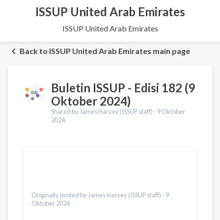
ISSUP United Arab Emirates
ISSUP United Arab Emirates
Back to ISSUP United Arab Emirates main page
Buletin ISSUP - Edisi 182 (9
Oktober 2024)
Shared by James Harvey (ISSUP staff) -
9 Oktober
2024
Terjemahan
English
Українська
Dari
Türkçe
Originally posted by James Harvey (ISSUP staff) -
9
Oktober 2024