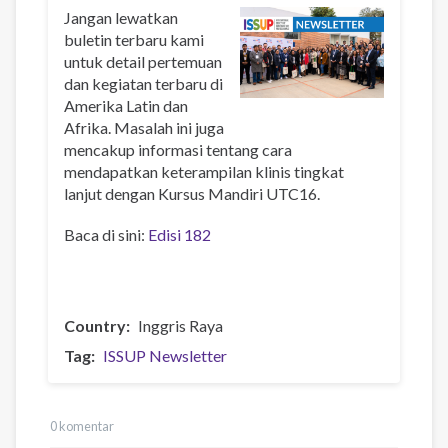
Jangan lewatkan
buletin terbaru kami
untuk detail pertemuan
dan kegiatan terbaru di
Amerika Latin dan
Afrika. Masalah ini juga
mencakup informasi tentang cara
mendapatkan keterampilan klinis tingkat
lanjut dengan Kursus Mandiri UTC16.
Baca di sini:
Edisi 182
Country
Inggris Raya
Tag
ISSUP Newsletter
0 komentar