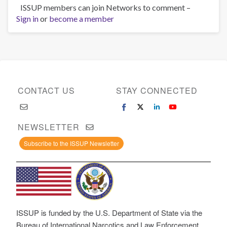
ISSUP members can join Networks to comment –
Sign in
or
become a member
CONTACT US
STAY CONNECTED
NEWSLETTER
Subscribe to the ISSUP Newsletter
ISSUP is funded by the U.S. Department of State via the
Bureau of International Narcotics and Law Enforcement