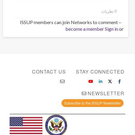
0 نظر‌یات
ISSUP members can join Networks to comment –
become a member
Sign in
or
CONTACT US
STAY CONNECTED
NEWSLETTER
Subscribe to the ISSUP Newsletter