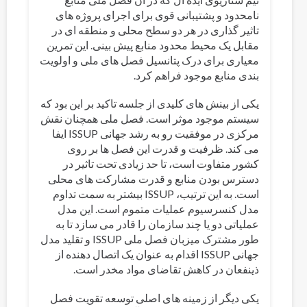
نامحدود و پشتیبانی قوی برای اجرای پروژه های
تاثیر گذاری در هر دو سطح محلی و منطقه ای در
مقابل یک محیط محدود منابع پیش بینی. این تمرین
معیاری برای درک پتانسیل فصل های ملی و اولویت
بندی منابع موجود فراهم کرد.
یکی از بینش های کلیدی از جلسه تاکید بر این بود که
سیستم موجود موثر است. فصل ملی همچنان نقش
مرکزی در موفقیت رو به رشد جهانی ISSUP ایفا
می کند. ظرفیت و قدرت این فصل ها بر روی
کشور متفاوت است، تا حد زیادی تحت تاثیر در
دسترس بودن منابع و قدرت مشارکت های محلی
است. به این ترتیب، ISSUP بیشتر به سمت تداوم
مدل کنسرسیوم عملیات متموم است. این مدل
عملیاتی دو یا چند سازمان را قادر می سازد تا به
طور مشترک میزبان فصل ملی ISSUP و تقلید مدل
جهانی ISSUP اقدام به عنوان یک اتصال دهنده از
ذینفعان در کاهش تقاضای مواد مخدر است.
یکی دیگر از زمینه های اصلی توسعه تقویت فصل