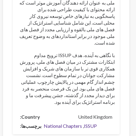
ملی به عنوان ارائه دهندگان آموزش موثر است که
ارائه محتوای با کیفیت طراحی شده برای
پاسخگویی به نیازهای خاص توسعه نیروی کار
محلی است. این شامل شناسایی استراتژیک از
فصل های ملی بالقوه و ارزیابی مجدد از فصل های
ملی موجود در برابر استانداردهای به وضوح تعریف
شده است.
با نگاهی به آینده، هدف ISSUP ترویج مداوم
ابتکارات مشترک در میان فصل های ملی، پرورش
همکاری قوی تر با سازمان های شریک و افزایش
مشارکت جوانان در تمام سطوح است. نشست
چشم انداز گام مهمی در پالایش چارچوب عملیاتی
فصل های ملی بود. این یک فرصت منحصر به فرد
برای دیدار مجدد از گذشته، جشن پیشرفت ما و
برنامه استراتژیک برای آینده بود.
Country
United Kingdom
ISSUP
National Chapters
برچسب‌ها