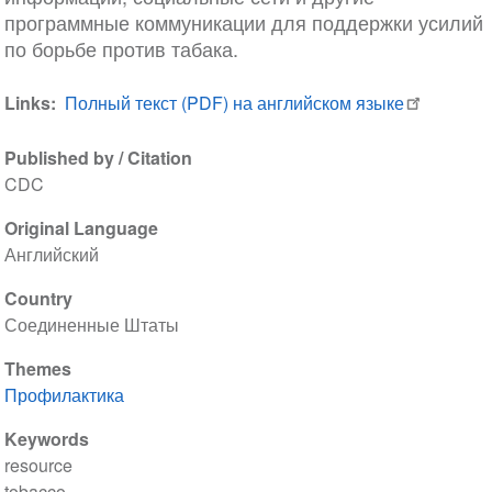
программные коммуникации для поддержки усилий
по борьбе против табака.
Links
Полный текст (PDF) на английском языке
Published by / Citation
CDC
Original Language
Английский
Country
Соединенные Штаты
Themes
Профилактика
Keywords
resource
tobacco