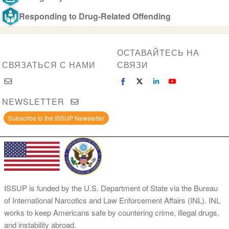
Responding to Drug-Related Offending
ОСТАВАЙТЕСЬ НА
СВЯЗАТЬСЯ С НАМИ
СВЯЗИ
NEWSLETTER
Subscribe to the ISSUP Newsletter
ISSUP is funded by the U.S. Department of State via the Bureau
of International Narcotics and Law Enforcement Affairs (INL). INL
works to keep Americans safe by countering crime, illegal drugs,
and instability abroad.