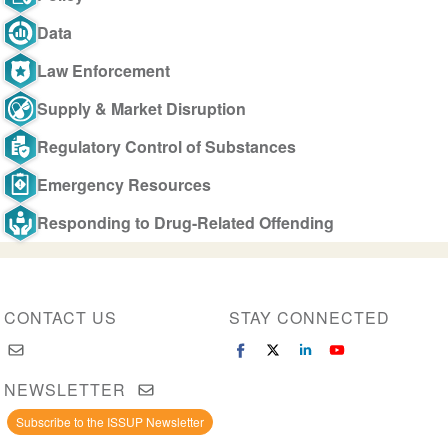
Data
Law Enforcement
Supply & Market Disruption
Regulatory Control of Substances
Emergency Resources
Responding to Drug-Related Offending
CONTACT US
STAY CONNECTED
NEWSLETTER
Subscribe to the ISSUP Newsletter