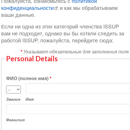
Пожалуйста, ознакомьтесь с
политикой
конфиденциальности
и как мы обрабатываем
ваши данные.
Если ни одна из этих категорий членства ISSUP
вам не подходит, однако вы бы хотели следить за
работой ISSUP, пожалуйста, перейдите сюда:
Указывает обязательные для заполнения поля
Personal Details
ФИО (полное имя)
Имя
Звание
Звание
Имя
Фамилия
Фамилия