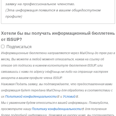
заявку на профессиональное членство.
(Эта информация появится в вашем общедоступном
профиле)
Хотели бы вы получать информационный бюллетень
от ISSUP?
Подписаться
Информационные бюллетени направляются через MailChimp до трех раз в
месяц. Вы можете в любой момент отказаться, нажав на ссылку об
отказе от подписки в нижнем колонтитуле бюллетеня ISSUP, или
связавшись с нами по адресу info@issup.net либо на странице настроек
аккаунта в вашем профиле члена ISSUP.
Нажимая Подать заявку, вы подтверждаете, что предоставленная вами
информация будет передана MailChimp для обработки в соответствии с
их
Политикой конфиденциальности
и
Условий
.
Мы с уважением будем относиться к вашей информации. Пожалуйста,
просмотрите нашу
Политику конфиденциальности
для получения
более подробной информации. Нажимая на кнопку ниже, вы соглашаетесь