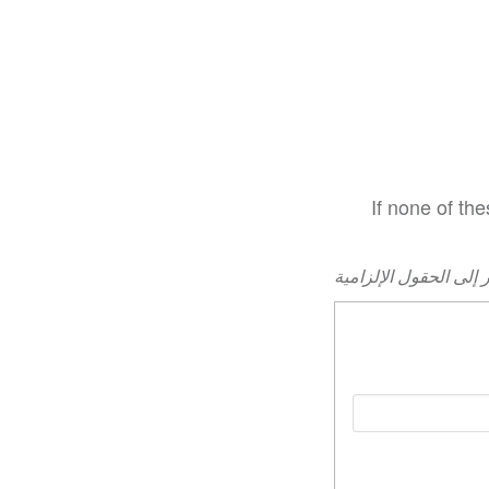
If none of th
 إلى الحقول الإلزامية