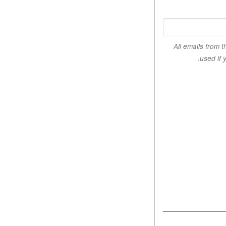
All emails from 
used if 