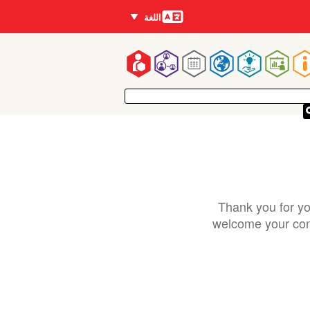
اللغات
اللغة
Mai
navigatio
Thank you for yo
welcome your cont