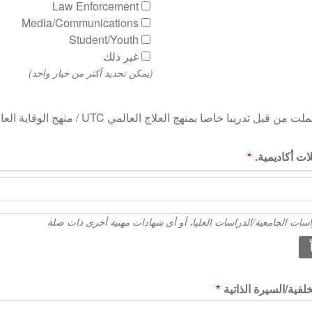
Law Enforcement
Media/Communications
Student/Youth
غير ذلك
(يمكن تحديد أكثر من خيار واحد)
 تدريبا خاصا بمنهج العلاج العالمي UTC / منهج الوقاية العالمي UPC.
ت أكاديمية.
اسات الجامعية/الدراسات العليا، أو أي شهادات مهنية أخرى ذات صلة
فية/السيرة الذاتية