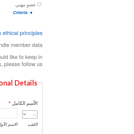
عضو مهني
Criteria
 ethical principles
ndle member data.
ld like to keep in
 please follow us:
onal Details
الأسم الكامل
الاسم
اللقب
الأول
اللقب
الاسم الأو