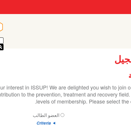
n
n
جيل
ur interest in ISSUP! We are delighted you wish to join
ribution to the prevention, treatment and recovery field.
levels of membership. Please select the o
العضو الطالب
Criteria