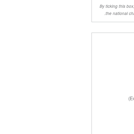
By ticking this bo
the national ch
Ed