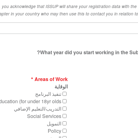
x, you acknowledge that ISSUP will share your registration data with the
apter in your country who may then use this to contact you in relation to 
What year did you start working in the Sub
Areas of Work
الوقاية
تنفيذ البرنامج
ucation (for under 18yr olds)
التدريب/التعليم الإضافي
Social Services
التمويل
Policy